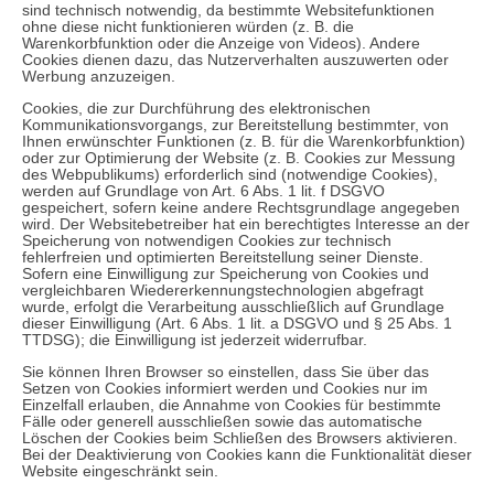
sind technisch notwendig, da bestimmte Websitefunktionen
ohne diese nicht funktionieren würden (z. B. die
Warenkorbfunktion oder die Anzeige von Videos). Andere
Cookies dienen dazu, das Nutzerverhalten auszuwerten oder
Werbung anzuzeigen.
Cookies, die zur Durchführung des elektronischen
Kommunikationsvorgangs, zur Bereitstellung bestimmter, von
Ihnen erwünschter Funktionen (z. B. für die Warenkorbfunktion)
oder zur Optimierung der Website (z. B. Cookies zur Messung
des Webpublikums) erforderlich sind (notwendige Cookies),
werden auf Grundlage von Art. 6 Abs. 1 lit. f DSGVO
gespeichert, sofern keine andere Rechtsgrundlage angegeben
wird. Der Websitebetreiber hat ein berechtigtes Interesse an der
Speicherung von notwendigen Cookies zur technisch
fehlerfreien und optimierten Bereitstellung seiner Dienste.
Sofern eine Einwilligung zur Speicherung von Cookies und
vergleichbaren Wiedererkennungstechnologien abgefragt
wurde, erfolgt die Verarbeitung ausschließlich auf Grundlage
dieser Einwilligung (Art. 6 Abs. 1 lit. a DSGVO und § 25 Abs. 1
TTDSG); die Einwilligung ist jederzeit widerrufbar.
Sie können Ihren Browser so einstellen, dass Sie über das
Setzen von Cookies informiert werden und Cookies nur im
Einzelfall erlauben, die Annahme von Cookies für bestimmte
Fälle oder generell ausschließen sowie das automatische
Löschen der Cookies beim Schließen des Browsers aktivieren.
Bei der Deaktivierung von Cookies kann die Funktionalität dieser
Website eingeschränkt sein.