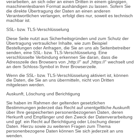
verarbeiten, an sich oder an einen Dritten in einem gängigen,
maschinenlesbaren Format aushändigen zu lassen. Sofern Sie
die direkte Übertragung der Daten an einen anderen
Verantwortlichen verlangen, erfolgt dies nur, soweit es technisch
machbar ist.
SSL- bzw. TLS-Verschlüsselung
Diese Seite nutzt aus Sicherheitsgründen und zum Schutz der
Übertragung vertraulicher Inhalte, wie zum Beispiel
Bestellungen oder Anfragen, die Sie an uns als Seitenbetreiber
senden, eine SSL- bzw. TLS-Verschlüsselung. Eine
verschlüsselte Verbindung erkennen Sie daran, dass die
Adresszeile des Browsers von „http://“ auf „https://“ wechselt und
an dem Schloss-Symbol in Ihrer Browserzeile.
Wenn die SSL- bzw. TLS-Verschlüsselung aktiviert ist, können
die Daten, die Sie an uns übermitteln, nicht von Dritten
mitgelesen werden.
Auskunft, Löschung und Berichtigung
Sie haben im Rahmen der geltenden gesetzlichen
Bestimmungen jederzeit das Recht auf unentgeltliche Auskunft
über Ihre gespeicherten personenbezogenen Daten, deren
Herkunft und Empfänger und den Zweck der Datenverarbeitung
und ggf. ein Recht auf Berichtigung oder Löschung dieser
Daten. Hierzu sowie zu weiteren Fragen zum Thema
personenbezogene Daten können Sie sich jederzeit an uns
wenden.