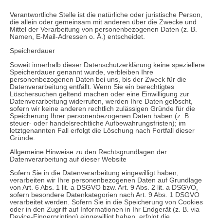
Verantwortliche Stelle ist die natürliche oder juristische Person,
die allein oder gemeinsam mit anderen über die Zwecke und
Mittel der Verarbeitung von personenbezogenen Daten (z. B.
Namen, E-Mail-Adressen o. Ä.) entscheidet.
Speicherdauer
Soweit innerhalb dieser Datenschutzerklärung keine speziellere
Speicherdauer genannt wurde, verbleiben Ihre
personenbezogenen Daten bei uns, bis der Zweck für die
Datenverarbeitung entfällt. Wenn Sie ein berechtigtes
Löschersuchen geltend machen oder eine Einwilligung zur
Datenverarbeitung widerrufen, werden Ihre Daten gelöscht,
sofern wir keine anderen rechtlich zulässigen Gründe für die
Speicherung Ihrer personenbezogenen Daten haben (z. B.
steuer- oder handelsrechtliche Aufbewahrungsfristen); im
letztgenannten Fall erfolgt die Löschung nach Fortfall dieser
Gründe.
Allgemeine Hinweise zu den Rechtsgrundlagen der
Datenverarbeitung auf dieser Website
Sofern Sie in die Datenverarbeitung eingewilligt haben,
verarbeiten wir Ihre personenbezogenen Daten auf Grundlage
von Art. 6 Abs. 1 lit. a DSGVO bzw. Art. 9 Abs. 2 lit. a DSGVO,
sofern besondere Datenkategorien nach Art. 9 Abs. 1 DSGVO
verarbeitet werden. Sofern Sie in die Speicherung von Cookies
oder in den Zugriff auf Informationen in Ihr Endgerät (z. B. via
Device-Fingerprinting) eingewilligt haben, erfolgt die