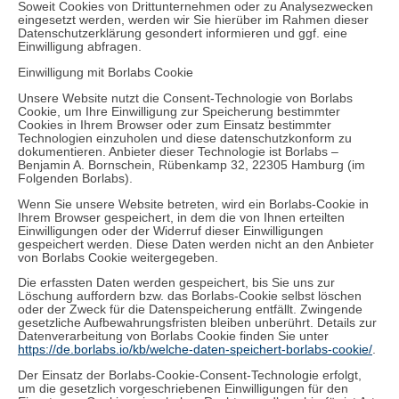
Soweit Cookies von Drittunternehmen oder zu Analysezwecken
eingesetzt werden, werden wir Sie hierüber im Rahmen dieser
Datenschutzerklärung gesondert informieren und ggf. eine
Einwilligung abfragen.
Einwilligung mit Borlabs Cookie
Unsere Website nutzt die Consent-Technologie von Borlabs
Cookie, um Ihre Einwilligung zur Speicherung bestimmter
Cookies in Ihrem Browser oder zum Einsatz bestimmter
Technologien einzuholen und diese datenschutzkonform zu
dokumentieren. Anbieter dieser Technologie ist Borlabs –
Benjamin A. Bornschein, Rübenkamp 32, 22305 Hamburg (im
Folgenden Borlabs).
Wenn Sie unsere Website betreten, wird ein Borlabs-Cookie in
Ihrem Browser gespeichert, in dem die von Ihnen erteilten
Einwilligungen oder der Widerruf dieser Einwilligungen
gespeichert werden. Diese Daten werden nicht an den Anbieter
von Borlabs Cookie weitergegeben.
Die erfassten Daten werden gespeichert, bis Sie uns zur
Löschung auffordern bzw. das Borlabs-Cookie selbst löschen
oder der Zweck für die Datenspeicherung entfällt. Zwingende
gesetzliche Aufbewahrungsfristen bleiben unberührt. Details zur
Datenverarbeitung von Borlabs Cookie finden Sie unter
https://de.borlabs.io/kb/welche-daten-speichert-borlabs-cookie/
.
Der Einsatz der Borlabs-Cookie-Consent-Technologie erfolgt,
um die gesetzlich vorgeschriebenen Einwilligungen für den