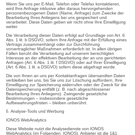
Wenn Sie uns per E-Mail, Telefon oder Telefax kontaktieren,
wird Ihre Anfrage inklusive aller daraus hervorgehenden
personenbezogenen Daten (Name, Anfrage) zum Zwecke der
Bearbeitung Ihres Anliegens bei uns gespeichert und
verarbeitet. Diese Daten geben wir nicht ohne Ihre Einwilligung
weiter.
Die Verarbeitung dieser Daten erfolgt auf Grundlage von Art. 6
Abs. 1 lit. b DSGVO, sofern Ihre Anfrage mit der Erfüllung eines
Vertrags zusammenhängt oder zur Durchführung
vorvertraglicher Maßnahmen erforderlich ist. In allen übrigen
Fällen beruht die Verarbeitung auf unserem berechtigten
Interesse an der effektiven Bearbeitung der an uns gerichteten
Anfragen (Art. 6 Abs. 1 lit. f DSGVO) oder auf Ihrer Einwilligung
(Art. 6 Abs. 1 lit. a DSGVO) sofern diese abgefragt wurde.
Die von Ihnen an uns per Kontaktanfragen übersandten Daten
verbleiben bei uns, bis Sie uns zur Löschung auffordern, Ihre
Einwilligung zur Speicherung widerrufen oder der Zweck für die
Datenspeicherung entfällt (z. B. nach abgeschlossener
Bearbeitung Ihres Anliegens). Zwingende gesetzliche
Bestimmungen – insbesondere gesetzliche
Aufbewahrungsfristen – bleiben unberührt.
5. Analyse-Tools und Werbung
IONOS WebAnalytics
Diese Website nutzt die Analysedienste von IONOS
WebAnalytics (im Folgenden: IONOS). Anbieter ist die 1&1