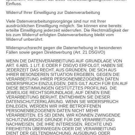
Einfluss.
Widerruf Ihrer Einwilligung zur Datenverarbeitung
Viele Datenverarbeitungsvorgänge sind nur mit Ihrer
ausdrücklichen Einwilligung möglich. Sie können eine bereits
erteilte Einwilligung jederzeit widerrufen. Die Rechtmäßigkeit der
bis zum Widerruf erfolgten Datenverarbeitung bleibt vom
Widerruf unberührt.
Widerspruchsrecht gegen die Datenerhebung in besonderen
Fällen sowie gegen Direktwerbung (Art. 21 DSGVO)
WENN DIE DATENVERARBEITUNG AUF GRUNDLAGE VON
ART. 6 ABS. 1 LIT. E ODER F DSGVO ERFOLGT, HABEN SIE
JEDERZEIT DAS RECHT, AUS GRÜNDEN, DIE SICH AUS
IHRER BESONDEREN SITUATION ERGEBEN, GEGEN DIE
VERARBEITUNG IHRER PERSONENBEZOGENEN DATEN
WIDERSPRUCH EINZULEGEN; DIES GILT AUCH FÜR EIN AUF
DIESE BESTIMMUNGEN GESTÜTZTES PROFILING. DIE
JEWEILIGE RECHTSGRUNDLAGE, AUF DENEN EINE
VERARBEITUNG BERUHT, ENTNEHMEN SIE DIESER
DATENSCHUTZERKLÄRUNG. WENN SIE WIDERSPRUCH
EINLEGEN, WERDEN WIR IHRE BETROFFENEN
PERSONENBEZOGENEN DATEN NICHT MEHR
VERARBEITEN, ES SEI DENN, WIR KÖNNEN ZWINGENDE
SCHUTZWÜRDIGE GRÜNDE FÜR DIE VERARBEITUNG
NACHWEISEN, DIE IHRE INTERESSEN, RECHTE UND
FREIHEITEN ÜBERWIEGEN ODER DIE VERARBEITUNG
DIENT DER GELTENDMACHUNG, AUSÜBUNG ODER