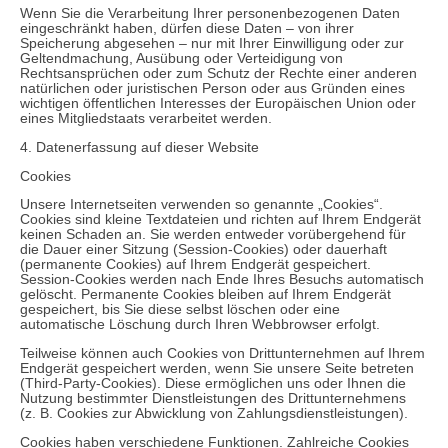
Wenn Sie die Verarbeitung Ihrer personenbezogenen Daten
eingeschränkt haben, dürfen diese Daten – von ihrer
Speicherung abgesehen – nur mit Ihrer Einwilligung oder zur
Geltendmachung, Ausübung oder Verteidigung von
Rechtsansprüchen oder zum Schutz der Rechte einer anderen
natürlichen oder juristischen Person oder aus Gründen eines
wichtigen öffentlichen Interesses der Europäischen Union oder
eines Mitgliedstaats verarbeitet werden.
4. Datenerfassung auf dieser Website
Cookies
Unsere Internetseiten verwenden so genannte „Cookies“.
Cookies sind kleine Textdateien und richten auf Ihrem Endgerät
keinen Schaden an. Sie werden entweder vorübergehend für
die Dauer einer Sitzung (Session-Cookies) oder dauerhaft
(permanente Cookies) auf Ihrem Endgerät gespeichert.
Session-Cookies werden nach Ende Ihres Besuchs automatisch
gelöscht. Permanente Cookies bleiben auf Ihrem Endgerät
gespeichert, bis Sie diese selbst löschen oder eine
automatische Löschung durch Ihren Webbrowser erfolgt.
Teilweise können auch Cookies von Drittunternehmen auf Ihrem
Endgerät gespeichert werden, wenn Sie unsere Seite betreten
(Third-Party-Cookies). Diese ermöglichen uns oder Ihnen die
Nutzung bestimmter Dienstleistungen des Drittunternehmens
(z. B. Cookies zur Abwicklung von Zahlungsdienstleistungen).
Cookies haben verschiedene Funktionen. Zahlreiche Cookies