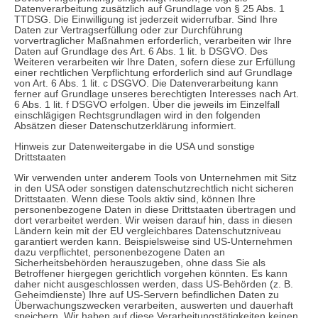
Datenverarbeitung zusätzlich auf Grundlage von § 25 Abs. 1
TTDSG. Die Einwilligung ist jederzeit widerrufbar. Sind Ihre
Daten zur Vertragserfüllung oder zur Durchführung
vorvertraglicher Maßnahmen erforderlich, verarbeiten wir Ihre
Daten auf Grundlage des Art. 6 Abs. 1 lit. b DSGVO. Des
Weiteren verarbeiten wir Ihre Daten, sofern diese zur Erfüllung
einer rechtlichen Verpflichtung erforderlich sind auf Grundlage
von Art. 6 Abs. 1 lit. c DSGVO. Die Datenverarbeitung kann
ferner auf Grundlage unseres berechtigten Interesses nach Art.
6 Abs. 1 lit. f DSGVO erfolgen. Über die jeweils im Einzelfall
einschlägigen Rechtsgrundlagen wird in den folgenden
Absätzen dieser Datenschutzerklärung informiert.
Hinweis zur Datenweitergabe in die USA und sonstige
Drittstaaten
Wir verwenden unter anderem Tools von Unternehmen mit Sitz
in den USA oder sonstigen datenschutzrechtlich nicht sicheren
Drittstaaten. Wenn diese Tools aktiv sind, können Ihre
personenbezogene Daten in diese Drittstaaten übertragen und
dort verarbeitet werden. Wir weisen darauf hin, dass in diesen
Ländern kein mit der EU vergleichbares Datenschutzniveau
garantiert werden kann. Beispielsweise sind US-Unternehmen
dazu verpflichtet, personenbezogene Daten an
Sicherheitsbehörden herauszugeben, ohne dass Sie als
Betroffener hiergegen gerichtlich vorgehen könnten. Es kann
daher nicht ausgeschlossen werden, dass US-Behörden (z. B.
Geheimdienste) Ihre auf US-Servern befindlichen Daten zu
Überwachungszwecken verarbeiten, auswerten und dauerhaft
speichern. Wir haben auf diese Verarbeitungstätigkeiten keinen