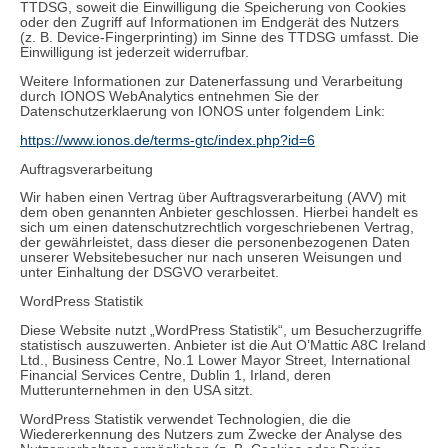
TTDSG, soweit die Einwilligung die Speicherung von Cookies
oder den Zugriff auf Informationen im Endgerät des Nutzers
(z. B. Device-Fingerprinting) im Sinne des TTDSG umfasst. Die
Einwilligung ist jederzeit widerrufbar.
Weitere Informationen zur Datenerfassung und Verarbeitung
durch IONOS WebAnalytics entnehmen Sie der
Datenschutzerklaerung von IONOS unter folgendem Link:
https://www.ionos.de/terms-gtc/index.php?id=6
Auftragsverarbeitung
Wir haben einen Vertrag über Auftragsverarbeitung (AVV) mit
dem oben genannten Anbieter geschlossen. Hierbei handelt es
sich um einen datenschutzrechtlich vorgeschriebenen Vertrag,
der gewährleistet, dass dieser die personenbezogenen Daten
unserer Websitebesucher nur nach unseren Weisungen und
unter Einhaltung der DSGVO verarbeitet.
WordPress Statistik
Diese Website nutzt „WordPress Statistik“, um Besucherzugriffe
statistisch auszuwerten. Anbieter ist die Aut O’Mattic A8C Ireland
Ltd., Business Centre, No.1 Lower Mayor Street, International
Financial Services Centre, Dublin 1, Irland, deren
Mutterunternehmen in den USA sitzt.
WordPress Statistik verwendet Technologien, die die
Wiedererkennung des Nutzers zum Zwecke der Analyse des