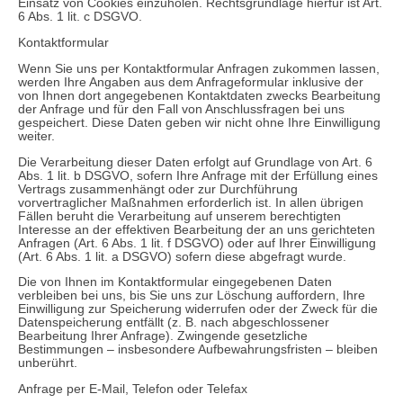
Einsatz von Cookies einzuholen. Rechtsgrundlage hierfür ist Art.
6 Abs. 1 lit. c DSGVO.
Kontaktformular
Wenn Sie uns per Kontaktformular Anfragen zukommen lassen,
werden Ihre Angaben aus dem Anfrageformular inklusive der
von Ihnen dort angegebenen Kontaktdaten zwecks Bearbeitung
der Anfrage und für den Fall von Anschlussfragen bei uns
gespeichert. Diese Daten geben wir nicht ohne Ihre Einwilligung
weiter.
Die Verarbeitung dieser Daten erfolgt auf Grundlage von Art. 6
Abs. 1 lit. b DSGVO, sofern Ihre Anfrage mit der Erfüllung eines
Vertrags zusammenhängt oder zur Durchführung
vorvertraglicher Maßnahmen erforderlich ist. In allen übrigen
Fällen beruht die Verarbeitung auf unserem berechtigten
Interesse an der effektiven Bearbeitung der an uns gerichteten
Anfragen (Art. 6 Abs. 1 lit. f DSGVO) oder auf Ihrer Einwilligung
(Art. 6 Abs. 1 lit. a DSGVO) sofern diese abgefragt wurde.
Die von Ihnen im Kontaktformular eingegebenen Daten
verbleiben bei uns, bis Sie uns zur Löschung auffordern, Ihre
Einwilligung zur Speicherung widerrufen oder der Zweck für die
Datenspeicherung entfällt (z. B. nach abgeschlossener
Bearbeitung Ihrer Anfrage). Zwingende gesetzliche
Bestimmungen – insbesondere Aufbewahrungsfristen – bleiben
unberührt.
Anfrage per E-Mail, Telefon oder Telefax