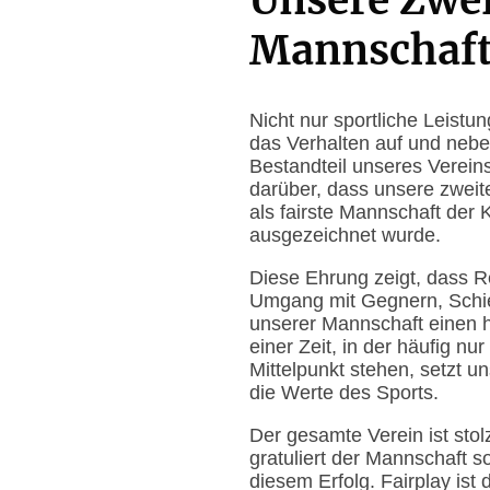
Unsere Zweit
Mannschaft 
Nicht nur sportliche Leist
das Verhalten auf und neben
Bestandteil unseres Verein
darüber, dass unsere zweit
als fairste Mannschaft der 
ausgezeichnet wurde.
Diese Ehrung zeigt, dass R
Umgang mit Gegnern, Schie
unserer Mannschaft einen 
einer Zeit, in der häufig n
Mittelpunkt stehen, setzt u
die Werte des Sports.
Der gesamte Verein ist sto
gratuliert der Mannschaft 
diesem Erfolg. Fairplay ist 