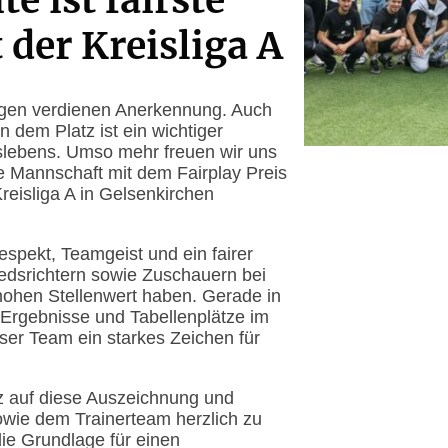
e ist fairste
der Kreisliga A
ungen verdienen Anerkennung. Auch
 dem Platz ist ein wichtiger
slebens. Umso mehr freuen wir uns
e Mannschaft mit dem Fairplay Preis
Kreisliga A in Gelsenkirchen
espekt, Teamgeist und ein fairer
dsrichtern sowie Zuschauern bei
hohen Stellenwert haben. Gerade in
ur Ergebnisse und Tabellenplätze im
nser Team ein starkes Zeichen für
lz auf diese Auszeichnung und
sowie dem Trainerteam herzlich zu
die Grundlage für einen