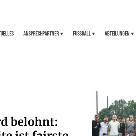
tuelles
Ansprechpartner
Fussball
Abteilungen
rd belohnt: