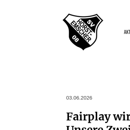
Ak
03.06.2026
Fairplay wi